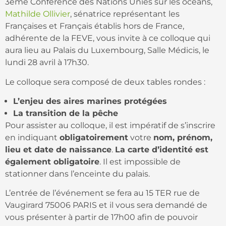
3ème Conférence des Nations Unies sur les océans,
Mathilde Ollivier
, sénatrice représentant les
Françaises et Français établis hors de France,
adhérente de la FEVE, vous invite à ce colloque qui
aura lieu au Palais du Luxembourg, Salle Médicis, le
lundi 28 avril à 17h30.
Le colloque sera composé de deux tables rondes :
L’enjeu des aires marines protégées
La transition de la pêche
Pour assister au colloque, il est impératif de s’inscrire
en indiquant
obligatoirement
votre
nom, prénom,
lieu et date de naissance
.
La carte d’identité est
également obligatoire
. Il est impossible de
stationner dans l’enceinte du palais.
L’entrée de l’événement se fera au 15 TER rue de
Vaugirard 75006 PARIS et il vous sera demandé de
vous présenter à partir de 17h00 afin de pouvoir