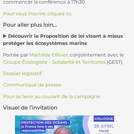
commencer la conférence à 17h30.
Pour vous inscrire, cliquez ici
.
Pour aller plus loin…
▶️
Découvrir la Proposition de loi visant à mieux
protéger les écosystèmes marins
Portée par
Mathilde Ollivier
, conjointement avec le
Groupe Écologiste – Solidarité et Territoires
(GEST).
Dossier législatif
Communiqué de presse
Pour se tenir au courant de la campagne
Visuel de l’invitation